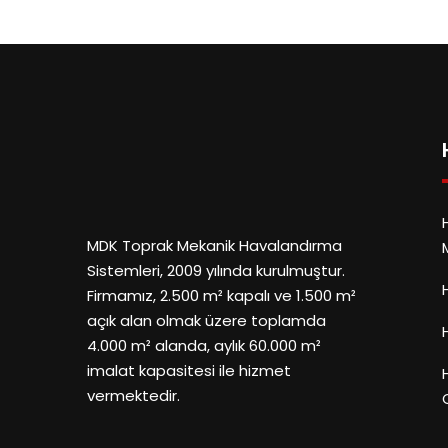
MDK Toprak Mekanik Havalandırma
Sistemleri, 2009 yılında kurulmuştur.
Firmamız, 2.500 m² kapalı ve 1.500 m²
açık alan olmak üzere toplamda
4.000 m² alanda, aylık 60.000 m²
imalat kapasitesi ile hizmet
vermektedir.