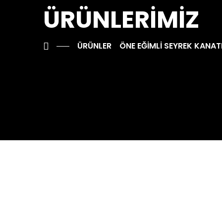
ÜRÜNLERİMİZ
ÜRÜNLER
ÖNE EĞİMLİ SEYREK KANA