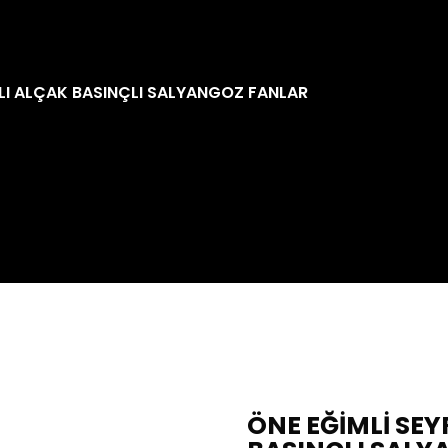
TLI ALÇAK BASINÇLI SALYANGOZ FANLAR
ÖNE EĞİMLİ SE