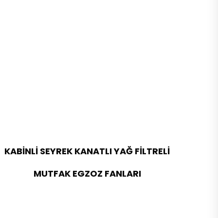
KABİNLİ SEYREK KANATLI YAĞ FİLTRELİ
MUTFAK EGZOZ FANLARI